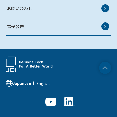
有価証券報告書
お問い合わせ
業績ハイライト
電子公告
サステナビリティ資料室
English
Japanese