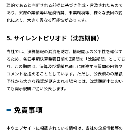
理的であると判断される前提に基づき作成・言及されたもので
あり、実際の業績等は経済情勢、事業環境等、様々な要因の変
化により、大きく異なる可能性があります。
5. サイレントピリオド（沈黙期間）
当社では、決算情報の漏洩を防ぎ、情報開示の公平性を確保す
るため、各四半期決算発表日前の2週間を「沈黙期間」としてお
り、この期間は、決算及び業績見通しに関連する質問の回答や
コメントを控えることとしています。ただし、公表済みの業績
予想から大きな乖離が見込まれる場合には、沈黙期間中におい
ても開示規則に従い公表します。
免責事項
本ウェブサイトに掲載されている情報は、当社の企業情報等の