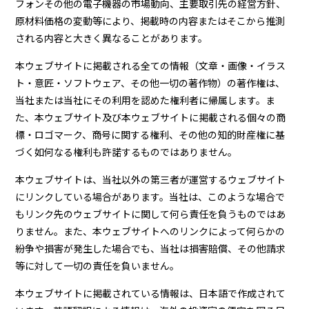
フォンその他の電子機器の市場動向、主要取引先の経営方針、
原材料価格の変動等により、掲載時の内容またはそこから推測
される内容と大きく異なることがあります。
本ウェブサイトに掲載される全ての情報（文章・画像・イラス
ト・意匠・ソフトウェア、その他一切の著作物）の著作権は、
当社または当社にその利用を認めた権利者に帰属します。ま
た、本ウェブサイト及び本ウェブサイトに掲載される個々の商
標・ロゴマーク、商号に関する権利、その他の知的財産権に基
づく如何なる権利も許諾するものではありません。
本ウェブサイトは、当社以外の第三者が運営するウェブサイト
にリンクしている場合があります。当社は、このような場合で
もリンク先のウェブサイトに関して何ら責任を負うものではあ
りません。また、本ウェブサイトへのリンクによって何らかの
紛争や損害が発生した場合でも、当社は損害賠償、その他請求
等に対して一切の責任を負いません。
本ウェブサイトに掲載されている情報は、日本語で作成されて