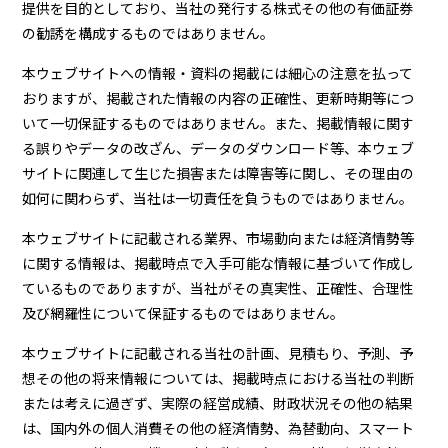
提供を目的としており、当社の発行する株式その他の有価証券
の勧誘を構成するものではありません。
本ウェブサイトへの情報・資料の掲載には細心の注意を払って
おりますが、掲載された情報の内容の正確性、更新時期等につ
いて一切保証するものではありません。また、掲載情報に関す
る誤りやデータの改ざん、データのダウンロード等、本ウェブ
サイトに関連して生じた損害または障害等に関し、その理由の
如何に関わらず、当社は一切責任を負うものではありません。
本ウェブサイトに記載される業界、市場動向または経済情勢等
に関する情報は、掲載時点で入手可能な情報に基づいて作成し
ているものでありますが、当社がその真実性、正確性、合理性
及び網羅性について保証するものではありません。
本ウェブサイトに記載される当社の計画、見積もり、予測、予
想その他の将来情報については、掲載時点における当社の判断
または考えに過ぎず、実際の経営成績、財政状況その他の結果
は、国内外の個人消費その他の経済情勢、為替動向、スマート