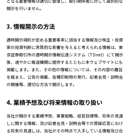
となる重要情報は適切に管理し、取引関係者に対して選択的な
開示を行いません。
3. 情報開示の方法
適時開示規則が定める重要事実に該当する情報及び株主・投資
家の投資判断に実質的な影響を与えると考えられる情報は、東
京証券取引所の適時開示情報伝達システム（TDnet）にて開示
後、速やかに報道機関に提供するとともに本ウェブサイトにも
掲載します。また、その他の情報については、その内容の趣旨
を踏まえ、公告の掲載、各種印刷物の発行、記者会見・説明会
の開催等、適切な方法で開示します。
4. 業績予想及び将来情報の取り扱い
当社が開示する業績予想、事業戦略、経営目標等、将来の見通
しに関する情報、及び記者会見・説明会等での質疑応答におけ
る将来の見通しは、当社がその時点で入手している情報及び合