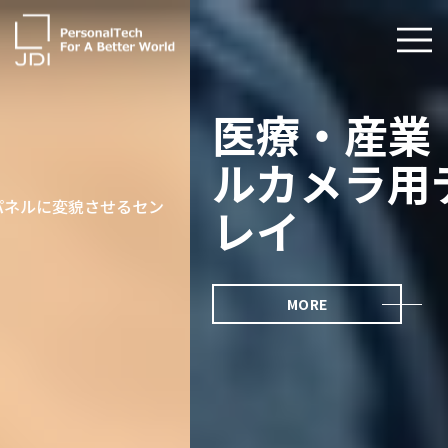
企業情報
医療・産業・デジタ
製品・技術
ルカメラ用ディスプ
レイ
サステナビリティ
IR情報
MORE
採用情報
News
お問い合わせ