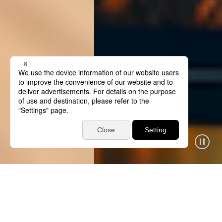
PersonalTech
For A Better World