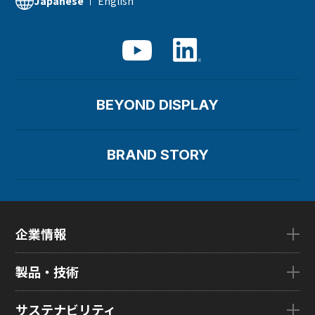
English
Japanese
サプライチェーンマネジメント
BEYOND DISPLAY
BRAND STORY
企業情報
企業情報TOP
製品・技術
ごあいさつ
会社概要
製品・技術TOP
サステナビリティ