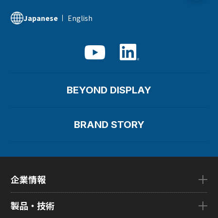
English
Japanese
BEYOND DISPLAY
BRAND STORY
企業情報
企業情報TOP
製品・技術
ごあいさつ