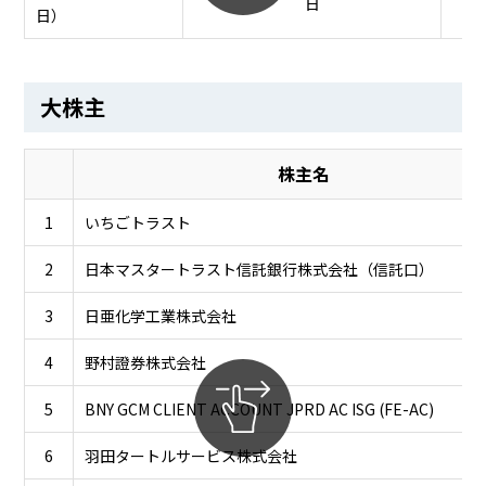
日
日）
大株主
株主名
1
いちごトラスト
2
日本マスタートラスト信託銀行株式会社（信託口）
3
日亜化学工業株式会社
4
野村證券株式会社
5
BNY GCM CLIENT ACCOUNT JPRD AC ISG (FE-AC)
6
羽田タートルサービス株式会社