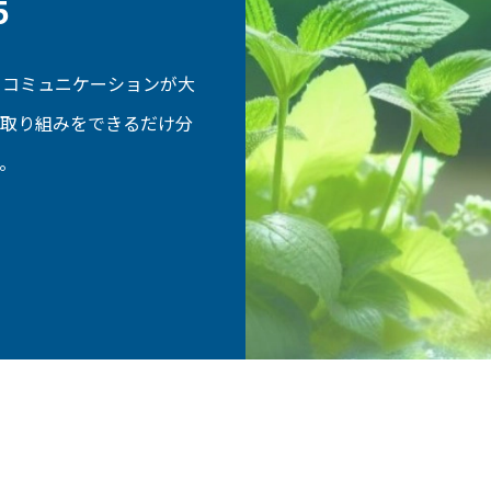
5
、コミュニケーションが大
た取り組みをできるだけ分
。