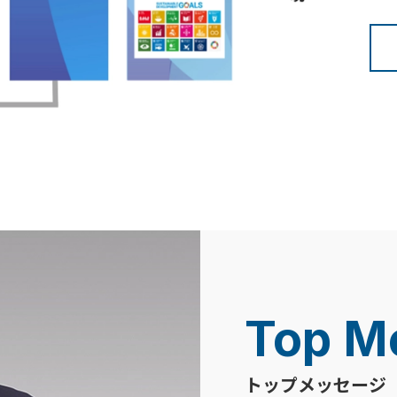
Top M
トップメッセージ