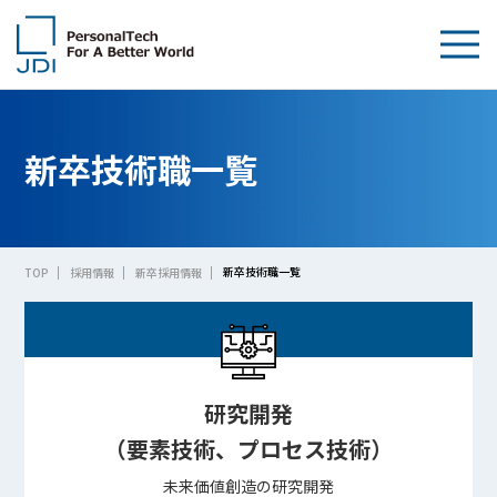
企業情報
新卒技術職一覧
製品・技術
サステナビリティ
新卒技術職一覧
TOP
採用情報
新卒採用情報
IR情報
採用情報
News
研究開発
（要素技術、プロセス技術）
お問い合わせ
未来価値創造の研究開発