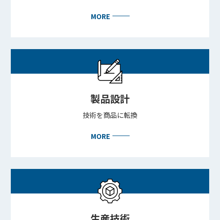
MORE
BEYOND DISPLAY
Japanese
English
製品設計
技術を商品に転換
MORE
生産技術