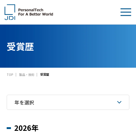
企業情報
受賞歴
製品・技術
サステナビリティ
受賞歴
TOP
製品・技術
IR情報
採用情報
News
お問い合わせ
2026年