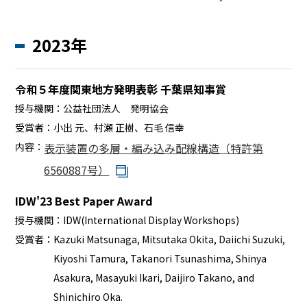
2023年
令和５年度関東地方発明表彰 千葉県知事賞
授与機関：
公益社団法人 発明協会
受賞者：
小出 元、村瀬 正樹、石毛 信幸
内容：
表示装置の多層・編み込み配線構造（特許第
6560887号）
IDW'23 Best Paper Award
授与機関：
IDW(International Display Workshops)
受賞者：
Kazuki Matsunaga, Mitsutaka Okita, Daiichi Suzuki,
Kiyoshi Tamura, Takanori Tsunashima, Shinya
Asakura, Masayuki Ikari, Daijiro Takano, and
Shinichiro Oka.