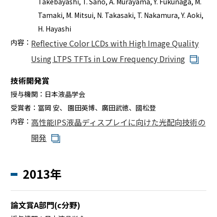
Takebayashi, T. Sano, A. Murayama, Y. Fukunaga, M.
Tamaki, M. Mitsui, N. Takasaki, T. Nakamura, Y. Aoki,
H. Hayashi
内容：
Reflective Color LCDs with High Image Quality
Using LTPS TFTs in Low Frequency Driving
技術開発賞
授与機関：
日本液晶学会
受賞者：
冨岡 安、 園田英博、廣田武徳、國松登
内容：
高性能IPS液晶ディスプレイに向けた光配向技術の
開発
2013年
論文賞A部門(c分野)