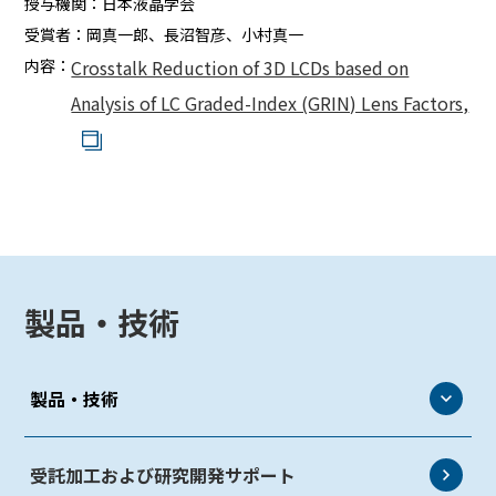
授与機関：
日本液晶学会
受賞者：
岡真一郎、長沼智彦、小村真一
内容：
Crosstalk Reduction of 3D LCDs based on
Analysis of LC Graded-Index (GRIN) Lens Factors,
製品・技術
製品・技術
eLEAP
受託加工および研究開発サポート