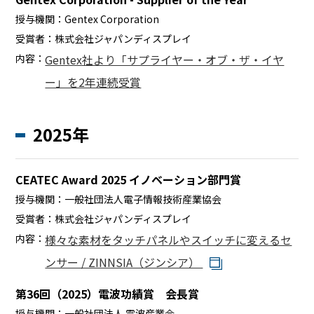
授与機関：
Gentex Corporation
受賞者：
株式会社ジャパンディスプレイ
内容：
Gentex社より「サプライヤー・オブ・ザ・イヤ
ー」を2年連続受賞
2025年
CEATEC Award 2025 イノベーション部門賞
授与機関：
一般社団法人電子情報技術産業協会
受賞者：
株式会社ジャパンディスプレイ
内容：
様々な素材をタッチパネルやスイッチに変えるセ
ンサー / ZINNSIA（ジンシア）
第36回（2025）電波功績賞 会長賞
授与機関：
一般社団法人 電波産業会