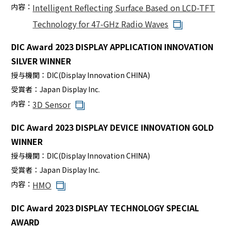
内容：
Intelligent Reflecting Surface Based on LCD-TFT
Technology for 47-GHz Radio Waves
DIC Award 2023 DISPLAY APPLICATION INNOVATION
SILVER WINNER
授与機関：
DIC(Display Innovation CHINA)
受賞者：
Japan Display Inc.
内容：
3D Sensor
DIC Award 2023 DISPLAY DEVICE INNOVATION GOLD
WINNER
授与機関：
DIC(Display Innovation CHINA)
受賞者：
Japan Display Inc.
内容：
HMO
DIC Award 2023 DISPLAY TECHNOLOGY SPECIAL
AWARD