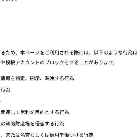
するため、本ページをご利用される際には、以下のような行為
除や投稿アカウントのブロックをすることがあります。
人情報を特定、開示、漏洩する行為
る行為
為
に関連して営利を目的とする行為
他の知的財産権を侵害する行為
し、または名誉もしくは信用を傷つける行為