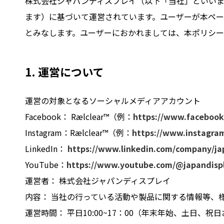
株式会社ジャパンディスプレイ（以下「当社」といい
ます）に基づいて運営されています。ユーザーが本ペ
とみなします。ユーザーにおかれましては、本ポリシ
1. 運営について
運営の対象となるソーシャルメディアアカウント
Facebook： Rælclear™（例：
https://www.facebook
Instagram：Rælclear™（例：
https://www.instagram
LinkedIn：
https://www.linkedin.com/company/jap
YouTube：
https://www.youtube.com/@japandispla
運営者： 株式会社ジャパンディスプレイ
内容： 当社の行っている活動や製品に関する情報等、
運営時間： 平日10:00~17：00（年末年始、土日