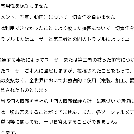
、有用性を保証しません。
コメント、写真、動画）について一切責任を負いません。
たは利用できなかったことにより被った損害について一切責任
トラブルまたはユーザーと第三者との間のトラブルによってユ
ジに関連する事項によってユーザーまたは第三者の被った損害につ
たユーザーご本人に帰属しますが、投稿されたことをもって、
価の支払なく、全世界において非独占的に使用（複製、加工、
意されたものとします。
、当該個人情報を当社の「個人情報保護方針」に基づいて適切
ては一切お答えすることができません。また、各ソーシャルメ
ご質問等に関しても、一切お答えすることができません。
あります。