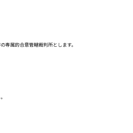
審の専属的合意管轄裁判所とします。
い。