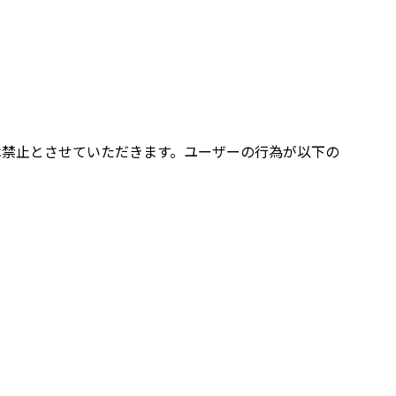
は禁止とさせていただきます。ユーザーの行為が以下の