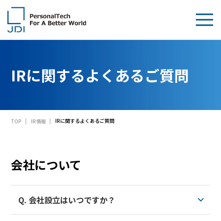
企業情報
IRに関するよくあるご質問
製品・技術
サステナビリティ
IRに関するよくあるご質問
TOP
IR情報
IR情報
採用情報
会社について
News
Q. 会社設立はいつですか？
お問い合わせ