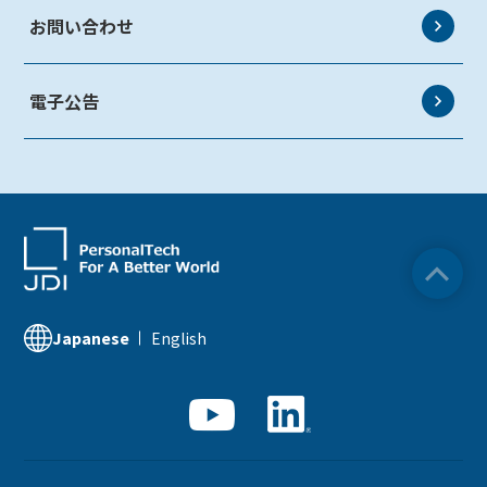
有価証券報告書
お問い合わせ
業績ハイライト
電子公告
サステナビリティ資料室
English
Japanese