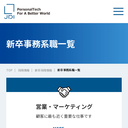
企業情報
新卒事務系職一覧
製品・技術
サステナビリティ
新卒事務系職一覧
TOP
採用情報
新卒採用情報
IR情報
採用情報
News
営業・マーケティング
顧客に最も近く重要な仕事です
お問い合わせ