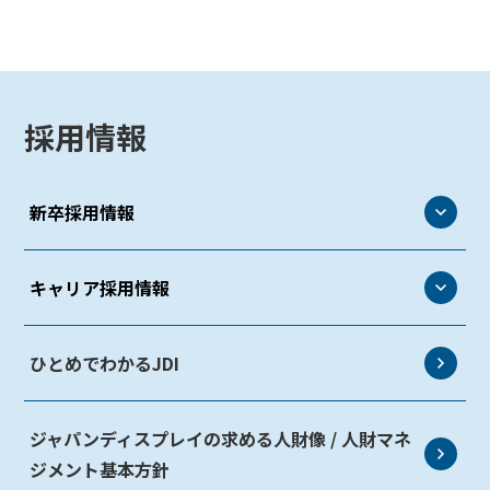
採用情報
新卒採用情報
新卒採用情報
キャリア採用情報
代表メッセージ
キャリア採用情報
ひとめでわかるJDI
社員インタビュー
求人一覧
処遇
ジャパンディスプレイの求める人財像 / 人財マネ
社員インタビュー
選考フロー
ジメント基本方針