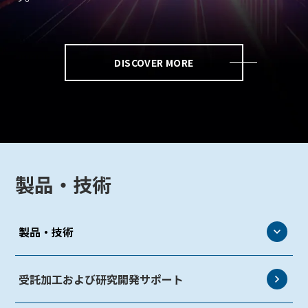
DISCOVER MORE
製品・技術
製品・技術
eLEAP
受託加工および研究開発サポート
AutoTech