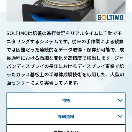
BEYOND DISPLAY
SOLTIMOは培養の進行状況をリアルタイムに自動でモ
Japanese
English
ニタリングするシステムです。従来の手作業による観察
では困難だった連続的なデータ取得・保存が可能で、成
長過程における微細な変化を高精度で検出します。ジャ
パンディスプレイの長年におけるディスプレイ事業で培
ったガラス基板上の半導体成膜技術を応用した、大型の
面センサーにより実現しています。
特徴
詳細資料