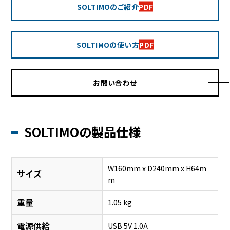
SOLTIMOのご紹介
PDF
SOLTIMOの使い方
PDF
お問い合わせ
SOLTIMOの製品仕様
W160mm x D240mm x H64m
サイズ
m
重量
1.05 kg
電源供給
USB 5V 1.0A