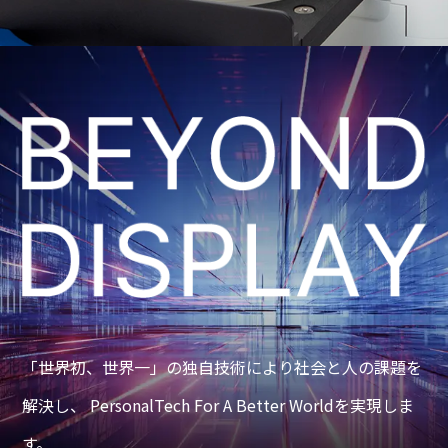
「世界初、世界一」の独自技術により社会と人の課題を
解決し、
PersonalTech For A Better Worldを実現しま
す。