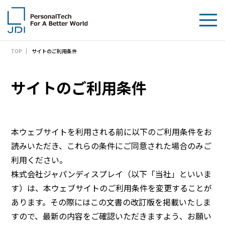
サイトのご利用条件
TOP
企業情報
製品・技術
サイトのご利用条件
サステナビリティ
IR情報
本ウェブサイトを利用される前に以下のご利用条件をお
読みいただき、これらの条件にご同意された場合のみご
採用情報
利用ください。
株式会社ジャパンディスプレイ（以下「当社」といいま
News
す）は、本ウェブサイトのご利用条件を変更することが
あります。その際にはこの文書の改訂版を掲載いたしま
お問い合わせ
すので、最新の内容をご確認いただきますよう、お願い