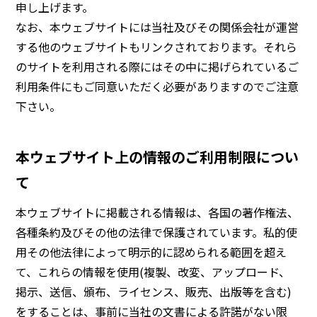
申し上げます。
なお、本ウェブサイトには当社及びその関係会社が運営
BEYOND DISPLAY
する他のウェブサイトもリンクされております。それら
のサイトを利用される際にはその中に掲げられているご
Japanese
English
利用条件にもご同意いただく必要がありますのでご注意
下さい。
本ウェブサイト上の情報のご利用制限につい
て
本ウェブサイトに掲載される情報は、各国の著作権法、
各種条約及びその他の法律で保護されています。私的使
用その他法律によって明示的に認められる範囲を超え
て、これらの情報を使用(複製、改変、アップロード、
掲示、送信、頒布、ライセンス、販売、出版等を含む)
をすることは、事前に当社の文書による許諾がない限