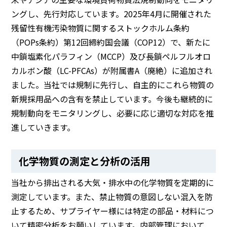
ングし、先行対応しています。2025年4月に開催された
残留性有機汚染物質に関するストックホルム条約
（POPs条約）第12回締約国会議（COP12）で、新たに
中鎖塩素化パラフィン（MCCP）及び長鎖ペルフルオロ
カルボン酸（LC-PFCAs）が附属書A（廃絶）に追加され
ました。当社では規制に先行し、自主的にこれら物質の
新規採用品への含有を禁止しています。今後も継続的に
規制動向をモニタリングし、必要に応じ適切な対応を推
進していきます。
化学物質の測定と分析の活用
当社から排出される大気・排水中の化学物質を定期的に
測定しています。また、禁止物質の意図しない混入を防
止するため、サプライヤー様には特定の部品・材料につ
いて精密分析をお願いしています。内部管理において