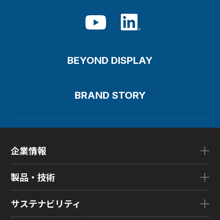
BEYOND DISPLAY
BRAND STORY
企業情報
企業情報TOP
製品・技術
ごあいさつ
会社概要
製品・技術TOP
サステナビリティ
企業理念
eLEAP