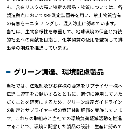
も、含有リスクの高い特定の部品・物質については、各
製造拠点においてXRF測定装置等を用い、禁止物質含有
の有無をモニタリ ングし、混入防止に努めています。
当社は、生物多様性を尊重して、地球環境の保全と持続
的社会への貢献を目指し、化学物質の使用を監視して排
出量の削減を推進しています。
グリーン調達、環境配慮製品
当社では、法規制及びお客様の要求をサプライヤー様へ
伝達し遵守をお願いするとともに、適切に運用していた
だくことを確実にするため、グリーン調達ガイドライン
の制定とサプライヤー様の管理体制評価を実施していま
す。これらの取組みと当社での環境負荷軽減活動を推進
することで、環境に配慮した製品の設計／生産に努めて