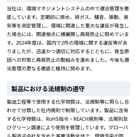
当社は、環境マネジメントシステムの中で遵法管理を徹
底しています。定期的に排水、排ガス、騒音、振動、臭
気等を測定管理し、環境に関連した重大な違反が発生し
た場合には、関連拠点に横展開し再発防止に努めていま
す。2024年度は、国内で2件の環境に関する違反等があ
りましたが、迅速かつ適切に対応するとともに、発生原
因への対策と再発防止の取組みを進めました。今後も遵
法管理の更なる徹底と維持に努めます。
製品における法規制の遵守
製造工程等で使用する化学物質は、法規制等に照らし合
わせて分類した社内規則で制限しています。製品に含有
する化学物質は、RoHS指令・REACH規則等、法規則及
びグリーン調達により使用を管理しています。グローバ
ル製造子会社を含めた事業活動全体で、環境汚染の防