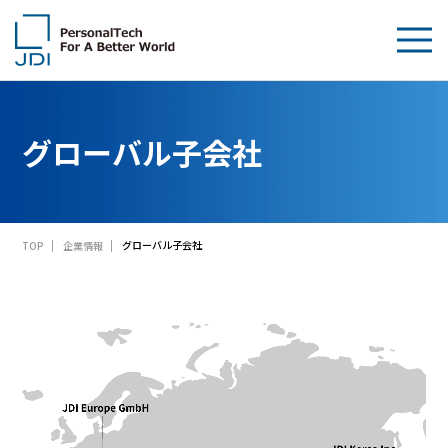
企業情報
グローバル子会社
製品・技術
サステナビリティ
グローバル子会社
TOP
企業情報
IR情報
採用情報
News
お問い合わせ