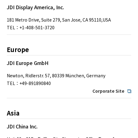
JDI Display America, Inc.
181 Metro Drive, Suite 279, San Jose, CA 95110,USA
TEL：+1-408-501-3720
Europe
JDI Europe GmbH
Newton, Ridlerstr. 57, 80339 München, Germany
TEL：+49-891890840
Corporate Site
Asia
JDI China Inc.