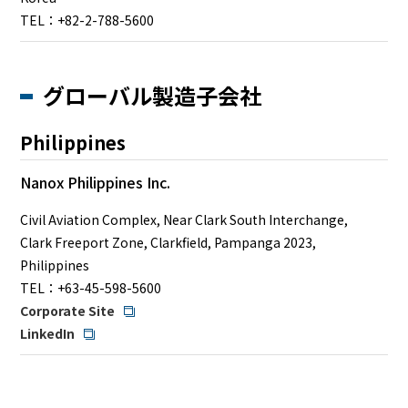
TEL：+82-2-788-5600
グローバル製造子会社
Philippines
Nanox Philippines Inc.
Civil Aviation Complex, Near Clark South Interchange,
Clark Freeport Zone, Clarkfield, Pampanga 2023,
Philippines
TEL：+63-45-598-5600
Corporate Site
LinkedIn