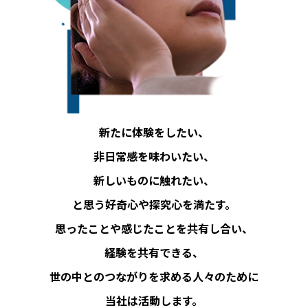
BEYOND DISPLAY
Japanese
English
新たに体験をしたい、
非日常感を味わいたい、
新しいものに触れたい、
と思う好奇心や探究心を満たす。
思ったことや感じたことを共有し合い、
経験を共有できる、
世の中とのつながりを求める人々のために
当社は活動します。