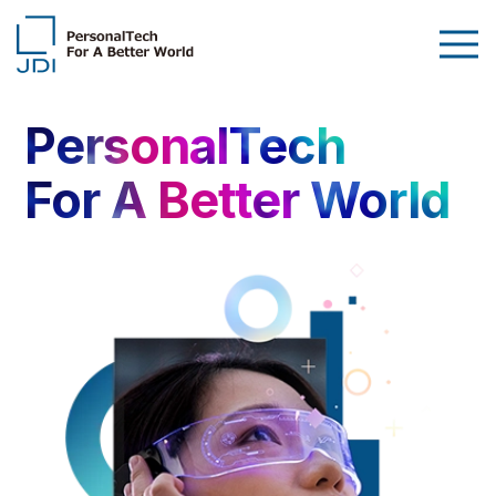
企業情報
PersonalTech
製品・技術
For A Better World
サステナビリティ
IR情報
採用情報
News
お問い合わせ