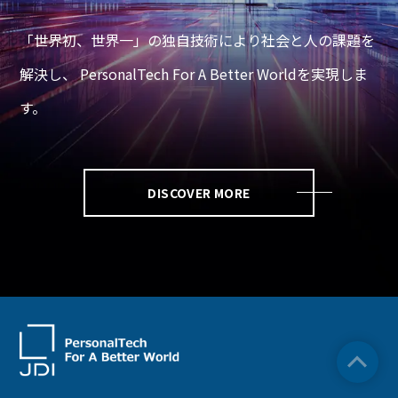
「世界初、世界一」の独自技術により社会と人の課題を
解決し、
PersonalTech For A Better Worldを実現しま
す。
DISCOVER MORE