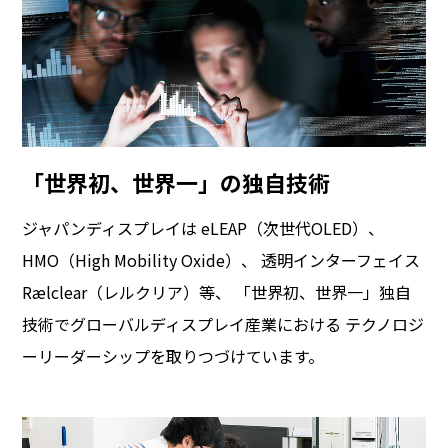
「世界初、世界一」の独自技術
ジャパンディスプレイは
eLEAP（次世代OLED）、
HMO（High Mobility Oxide）、
透明インターフェイス
Rælclear（レルクリア）等、
「世界初、世界⼀」独⾃
技術でグローバルディスプレイ産業における
テクノロジ
ーリーダーシップを取りつづけています。