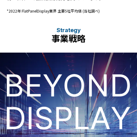
*2022年 FlatPanelDisplay業界 主要5社平均値 (当社調べ)
Strategy
事業戦略