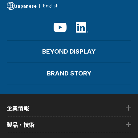
English
Japanese
BEYOND DISPLAY
BRAND STORY
企業情報
企業情報TOP
製品・技術
ごあいさつ
会社概要
製品・技術TOP