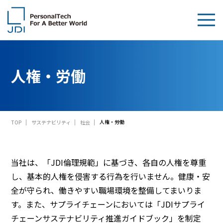
企業情報
人権・労働
製品・技術
サステナビリティ
人権・労働
TOP
サステナビリティ
社会
IR情報
採用情報
当社は、「JDI倫理規範」に基づき、各自の人権を尊重
し、基本的人権を侵害する行為を行いません。健康・安
News
全が守られ、働きやすい職場環境を整備してまいりま
す。また、サプライチェーンにおいては「JDIサプライ
お問い合わせ
チェーンサステナビリティ推進ガイドブック」を制定