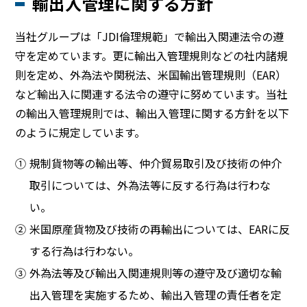
輸出入管理に関する方針
当社グループは「JDI倫理規範」で輸出入関連法令の遵
守を定めています。更に輸出入管理規則などの社内諸規
則を定め、外為法や関税法、米国輸出管理規則（EAR）
など輸出入に関連する法令の遵守に努めています。当社
の輸出入管理規則では、輸出入管理に関する方針を以下
のように規定しています。
①
規制貨物等の輸出等、仲介貿易取引及び技術の仲介
取引については、外為法等に反する行為は行わな
い。
②
米国原産貨物及び技術の再輸出については、EARに反
する行為は行わない。
③
外為法等及び輸出入関連規則等の遵守及び適切な輸
出入管理を実施するため、輸出入管理の責任者を定