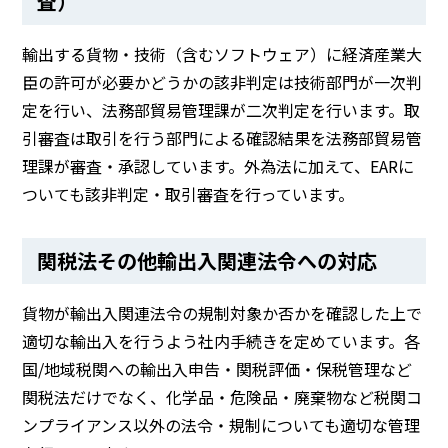
査）
輸出する貨物・技術（含むソフトウェア）に経済産業大
臣の許可が必要かどうかの該非判定は技術部門が一次判
定を行い、法務部貿易管理課が二次判定を行います。取
引審査は取引を行う部門による確認結果を法務部貿易管
理課が審査・承認しています。外為法に加えて、EARに
ついても該非判定・取引審査を行っています。
関税法その他輸出入関連法令への対応
貨物が輸出入関連法令の規制対象か否かを確認した上で
適切な輸出入を行うよう社内手続きを定めています。各
国/地域税関への輸出入申告・関税評価・保税管理など
関税法だけでなく、化学品・危険品・廃棄物など税関コ
ンプライアンス以外の法令・規制についても適切な管理