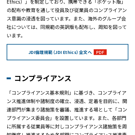
Ethics）」を制定しており、携帯できる「ポケット版」
の配布や教育を通して役員及び従業員のコンプライアン
BEYOND DISPLAY
ス意識の浸透を図っています。また、海外のグループ会
社については、同規範の英訳版も配布し、周知を図って
Japanese
English
います。
JDI倫理規範（JDI Ethics）全文へ
PDF
コンプライアンス
「コンプライアンス基本規則」に基づき、コンプライア
ンス推進体制や諸制度の確立、浸透、定着を目的に、関
連部門が集まり諸施策を審議、推進する場として「コン
プライアンス委員会」を設置しています。また、各部門
に所属する従業員等に対しコンプライアンス諸施策を周
知徹底し推進するため各部門にコンプライアンス推進責