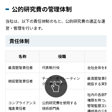
公的研究費の管理体制
当社は、以下の責任体制のもと、公的研究費の適正な運
営・管理を行います。
責任体制
名称
役職
最高管理責任者
代表執行役
会社全体を統括
チーフ・オペレーティン
最高管理責任者
統括管理責任者
グ・オフィサー
統括する実質的
社内の各部門に
権限を持つ。
コンプライアンス
公的研究費を使用する
管理監督又は指
推進責任者
技術部門長
構成員の公的研