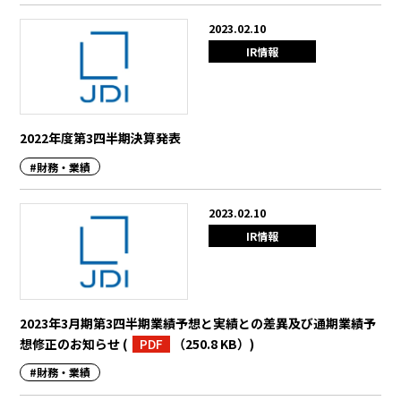
2023.02.10
IR情報
2022年度第3四半期決算発表
#財務・業績
2023.02.10
IR情報
2023年3月期第3四半期業績予想と実績との差異及び通期業績予
想修正のお知らせ
(
PDF
（250.8 KB）
)
#財務・業績