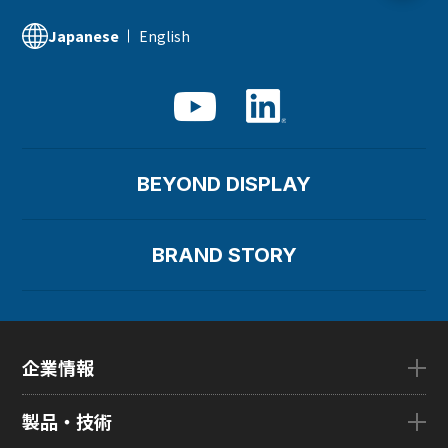
English
Japanese
BEYOND DISPLAY
BRAND STORY
企業情報
企業情報TOP
製品・技術
ごあいさつ