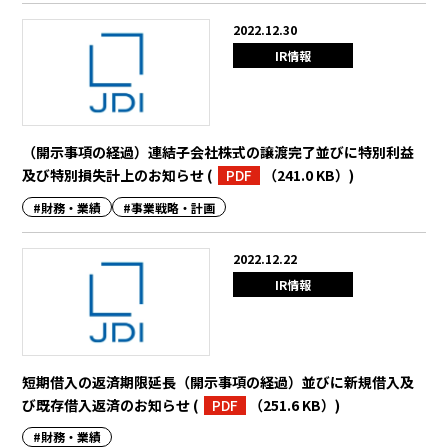
2022.12.30
IR情報
（開示事項の経過）連結子会社株式の譲渡完了並びに特別利益
及び特別損失計上のお知らせ
(
PDF
（241.0 KB）
)
#財務・業績
#事業戦略・計画
2022.12.22
IR情報
短期借入の返済期限延長（開示事項の経過）並びに新規借入及
び既存借入返済のお知らせ
(
PDF
（251.6 KB）
)
#財務・業績