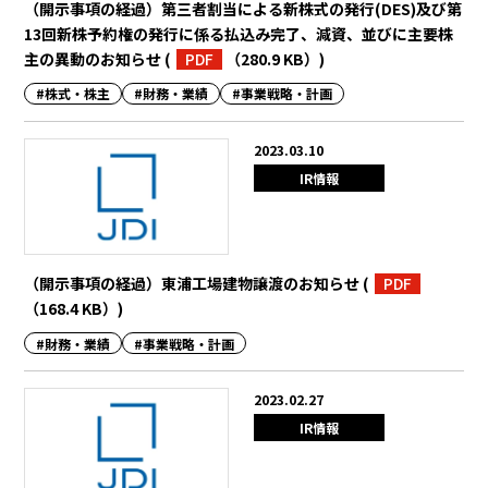
（開示事項の経過）第三者割当による新株式の発行(DES)及び第
13回新株予約権の発行に係る払込み完了、減資、並びに主要株
主の異動のお知らせ
(
PDF
（280.9 KB）
)
#株式・株主
#財務・業績
#事業戦略・計画
2023.03.10
IR情報
（開示事項の経過）東浦工場建物譲渡のお知らせ
(
PDF
（168.4 KB）
)
#財務・業績
#事業戦略・計画
2023.02.27
IR情報