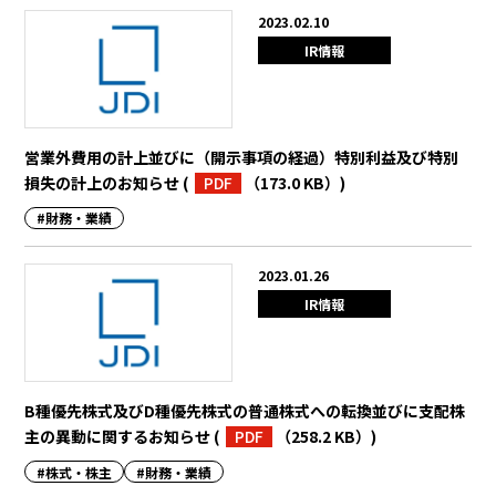
2023.02.10
IR情報
営業外費用の計上並びに（開示事項の経過）特別利益及び特別
損失の計上のお知らせ
(
PDF
（173.0 KB）
)
#財務・業績
2023.01.26
IR情報
B種優先株式及びD種優先株式の普通株式への転換並びに支配株
主の異動に関するお知らせ
(
PDF
（258.2 KB）
)
#株式・株主
#財務・業績