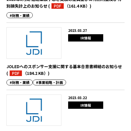
別損失計上のお知らせ
(
PDF
（161.4 KB）
)
BEYOND DISPLAY
#財務・業績
2023.03.27
Japanese
English
IR情報
JOLEDへのスポンサー支援に関する基本合意書締結のお知らせ
(
PDF
（184.2 KB）
)
#財務・業績
#事業戦略・計画
2023.03.22
IR情報