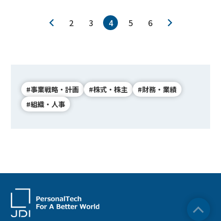
2
3
4
5
6
#事業戦略・計画
#株式・株主
#財務・業績
#組織・人事