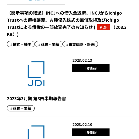
（開示事項の経過）INCJへの借入金返済、INCJからIchigo
Trustへの債権譲渡、Ａ種優先株式の無償取得及びIchigo
Trustによる債権の一部放棄完了のお知らせ
(
PDF
（208.3
KB）
)
#株式・株主
#財務・業績
#事業戦略・計画
2023.02.13
IR情報
2023年3月期 第3四半期報告書
#財務・業績
2023.02.10
IR情報