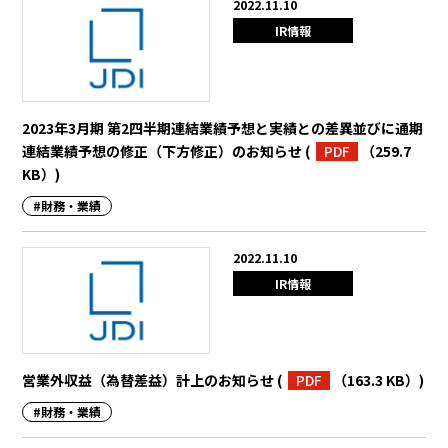
2022.11.10
IR情報
2023年3月期 第2四半期連結業績予想と実績との差異並びに通期
連結業績予想の修正（下方修正）のお知らせ
(
PDF
（259.7
KB）
)
#財務・業績
2022.11.10
IR情報
営業外収益（為替差益）計上のお知らせ
(
PDF
（163.3 KB）
)
#財務・業績