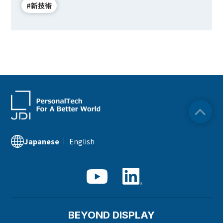
#新技術
English
Japanese
BEYOND DISPLAY