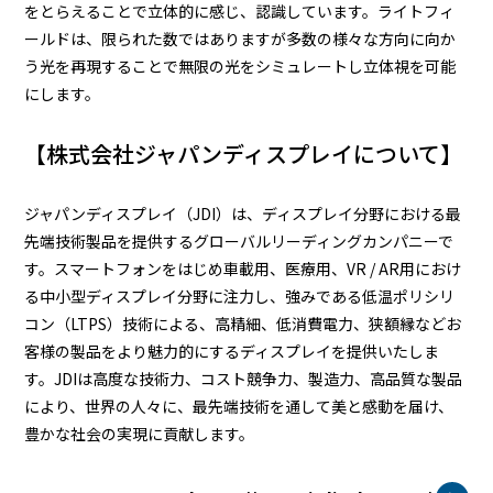
をとらえることで立体的に感じ、認識しています。ライトフィ
ールドは、限られた数ではありますが多数の様々な方向に向か
う光を再現することで無限の光をシミュレートし立体視を可能
にします。
【株式会社ジャパンディスプレイについて】
ジャパンディスプレイ（JDI）は、ディスプレイ分野における最
先端技術製品を提供するグローバルリーディングカンパニーで
す。スマートフォンをはじめ車載用、医療用、VR / AR用におけ
る中小型ディスプレイ分野に注力し、強みである低温ポリシリ
コン（LTPS）技術による、高精細、低消費電力、狭額縁などお
客様の製品をより魅力的にするディスプレイを提供いたしま
す。JDIは高度な技術力、コスト競争力、製造力、高品質な製品
により、世界の人々に、最先端技術を通して美と感動を届け、
豊かな社会の実現に貢献します。