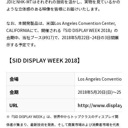
JDIとNHK-MTはそれぞれの技術を活かし、実物を見ているかの
ような立体感のある映像を皆様にお届けいたします。
なお、本開発製品は、米国Los Angeles Convention Center,
CALIFORNIAにて、開催される『SID DISPLAY WEEK 2018』の
会期中、当社ブース(#917)で、2018年5月22日~24日の3日間展
示する予定です。
【SID DISPLAY WEEK 2018】
会場
Los Angeles Convention C
会期
2018年5月20日(日)～25日(
URL
http://www.displayw
※『SID DISPLAY WEEK 』は、世界中からトップクラスのディスプレイ関
係者が集まり、最新技術を発表、そして商業市場および消費者市場を代表