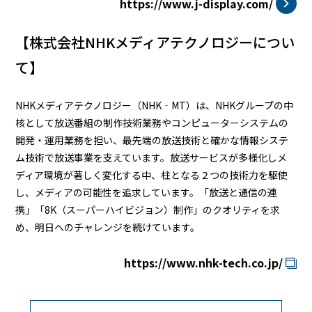
https://www.j-display.com/
【株式会社NHKメディアテクノロジーについ
て】
NHKメディアテクノロジー（NHK‐MT）は、NHKグループの中
核として放送番組の制作技術業務やコンピューターシステムの
開発・運用業務を担い、最先端の放送技術と確かな情報システ
ム技術で放送事業を支えています。放送サービスが多様化しメ
ディア環境が著しく変化する中、柱となる２つの技術力を駆使
し、メディアの可能性を追求しています。「放送と通信の連
携」「8K（スーパーハイビジョン）制作」のクオリティを求
め、明日へのチャレンジを続けています。
https://www.nhk-tech.co.jp/