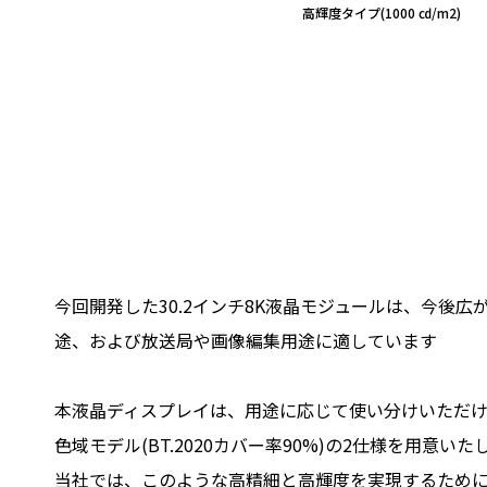
高輝度タイプ(1000 ㏅/m2)
今回開発した30.2インチ8K液晶モジュールは、今後
途、および放送局や画像編集用途に適しています
本液晶ディスプレイは、用途に応じて使い分けいただけるよ
色域モデル(BT.2020カバー率90%)の2仕様を用意いた
当社では、このような高精細と高輝度を実現するためにL