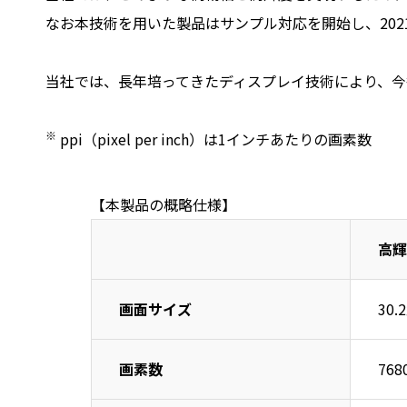
なお本技術を用いた製品はサンプル対応を開始し、202
当社では、長年培ってきたディスプレイ技術により、今
※
ppi（pixel per inch）は1インチあたりの画素数
【本製品の概略仕様】
高輝
画面サイズ
30.
画素数
768