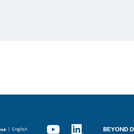
BEYOND D
English
ese