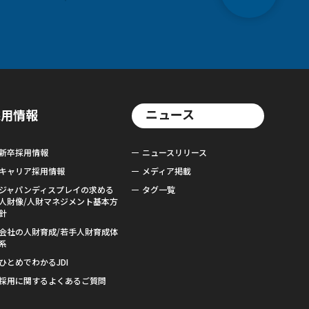
ニュース
採用情報
新卒採用情報
ニュースリリース
キャリア採用情報
メディア掲載
ジャパンディスプレイの求める
タグ一覧
人財像/人財マネジメント基本方
針
会社の人財育成/若手人財育成体
系
ひとめでわかるJDI
採用に関するよくあるご質問