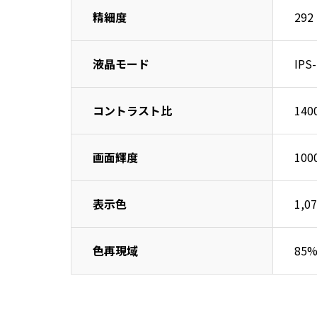
精細度
292 
液晶モード
IPS
コントラスト比
140
画面輝度
100
表示色
1,0
色再現域
85