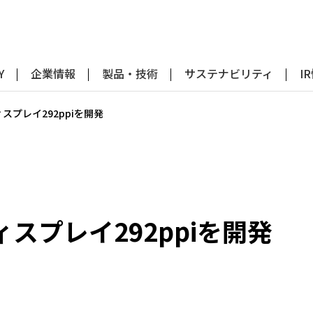
Y
企業情報
製品・技術
サステナビリティ
I
ィスプレイ292ppiを開発
ィスプレイ292ppiを開発