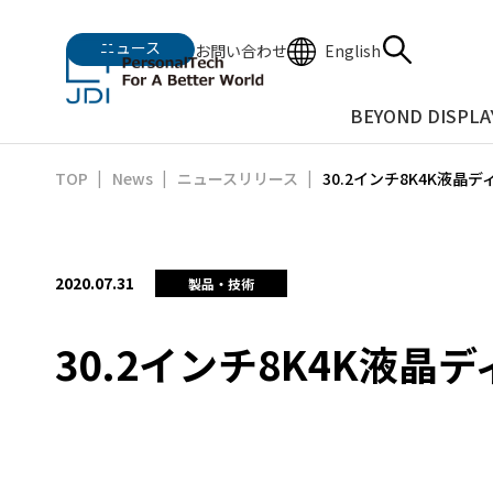
ニュース
English
お問い合わせ
BEYOND DISPLA
30.2インチ8K4K液晶デ
TOP
News
ニュースリリース
2020.07.31
製品・技術
30.2インチ8K4K液晶デ