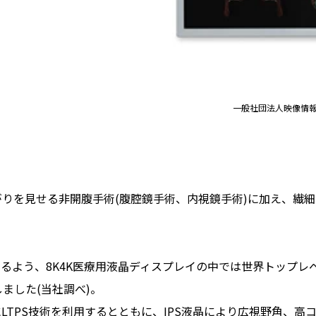
一般社団法人映像情
広がりを見せる非開腹手術(腹腔鏡手術、内視鏡手術)に加え、
う、8K4K医療用液晶ディスプレイの中では世界トップレベルの
しました(当社調べ)。
TPS技術を利用するとともに、IPS液晶により広視野角、高