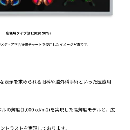
広色域タイプ(BT.2020 90%)
報メディア学会提供チャートを使用したイメージ写真です。
繊細な表示を求められる眼科や脳外科手術といった医療用
輝度(1,000 ㏅/m2)を実現した高輝度モデルと、広
コントラストを実現しております。