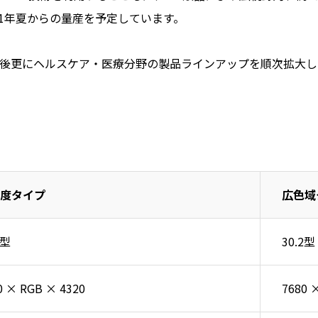
1年夏からの量産を予定しています。
後更にヘルスケア・医療分野の製品ラインアップを順次拡大し
度タイプ
広色域
2型
30.2型
0 × RGB × 4320
7680 