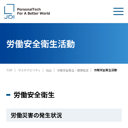
企業情報
労働安全衛生活動
製品・技術
サステナビリティ
労働安全衛生活動
TOP
サステナビリティ
社会
労働安全衛生・健康経営
IR情報
採用情報
労働安全衛生
News
労働災害の発生状況
お問い合わせ