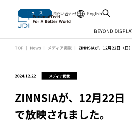
ニュース
English
お問い合わせ
BEYOND DISPLA
ZINNSIAが、12月22
TOP
News
メディア掲載
2024.12.22
メディア掲載
ZINNSIAが、12月
で放映されました。