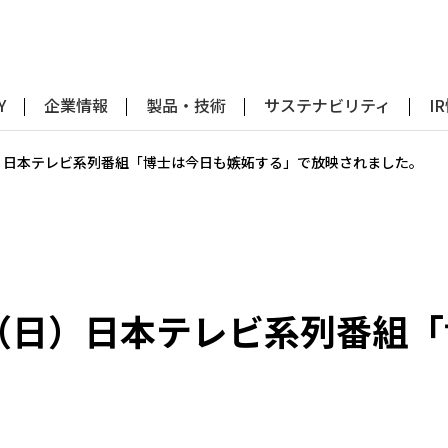
Y
企業情報
製品・技術
サステナビリティ
I
日（日）日本テレビ系列番組「博士は今日も嫉妬する」で放映されました。
22日（日）日本テレビ系列番