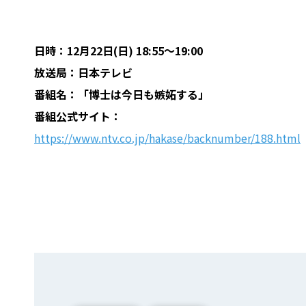
日時：12月22日(日) 18:55～19:00
放送局：日本テレビ
番組名：「博士は今日も嫉妬する」
番組公式サイト：
https://www.ntv.co.jp/hakase/backnumber/188.html