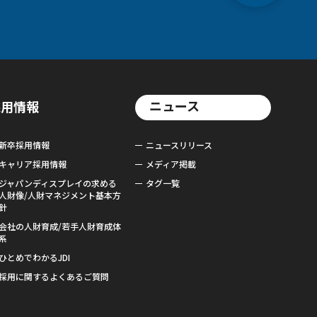
ニュース
採用情報
新卒採用情報
ニュースリリース
キャリア採用情報
メディア掲載
ジャパンディスプレイの求める
タグ一覧
人財像/人財マネジメント基本方
針
会社の人財育成/若手人財育成体
系
ひとめでわかるJDI
採用に関するよくあるご質問