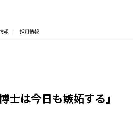
R情報
採用情報
組「博士は今日も嫉妬する」