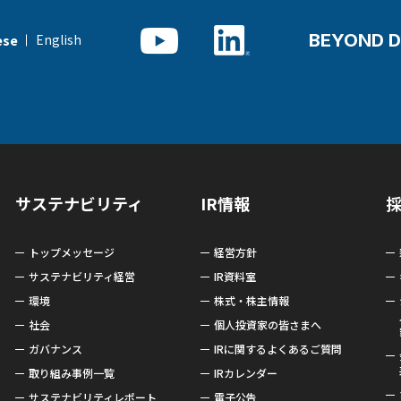
BEYOND D
English
ese
サステナビリティ
IR情報
トップメッセージ
経営方針
サステナビリティ経営
IR資料室
環境
株式・株主情報
社会
個人投資家の皆さまへ
ガバナンス
IRに関するよくあるご質問
取り組み事例一覧
IRカレンダー
サステナビリティレポート
電子公告