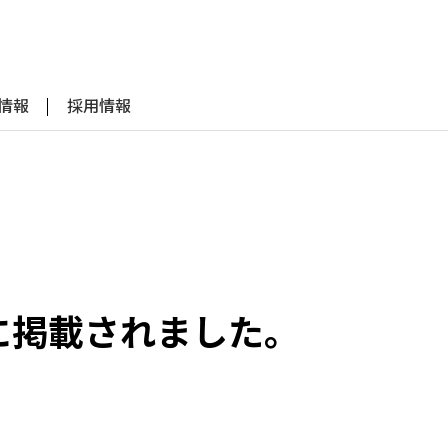
R情報
採用情報
t」に掲載されました。