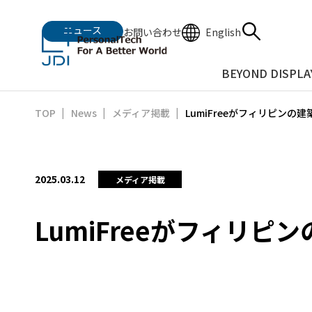
ニュース
English
お問い合わせ
BEYOND DISPLA
LumiFreeがフィリピンの建
TOP
News
メディア掲載
2025.03.12
メディア掲載
LumiFreeがフィリピ