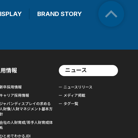
ISPLAY
BRAND STORY
ニュース
採用情報
新卒採用情報
ニュースリリース
キャリア採用情報
メディア掲載
ジャパンディスプレイの求める
タグ一覧
人財像/人財マネジメント基本方
針
会社の人財育成/若手人財育成体
系
ひとめでわかるJDI