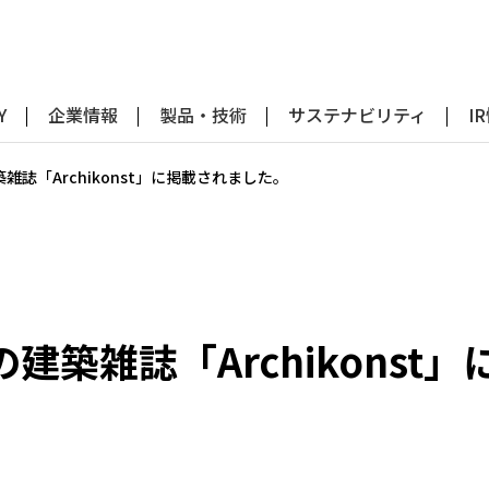
Y
企業情報
製品・技術
サステナビリティ
I
築雑誌「Archikonst」に掲載されました。
ンの建築雑誌「Archikons