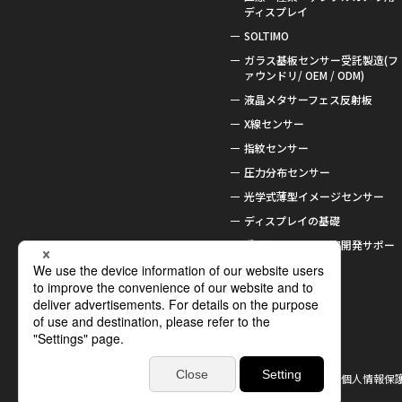
ディスプレイ
SOLTIMO
ガラス基板センサー受託製造(フ
ァウンドリ/ OEM / ODM)
液晶メタサーフェス反射板
X線センサー
指紋センサー
圧力分布センサー
光学式薄型イメージセンサー
ディスプレイの基礎
受託加工および研究開発サポー
ト
受賞歴
関連リンク
サイトマップ
サイトのご利用条件
個人情報保