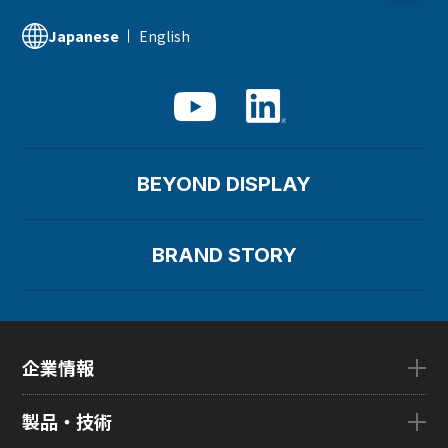
English
Japanese
BEYOND DISPLAY
BRAND STORY
企業情報
企業情報TOP
製品・技術
ごあいさつ