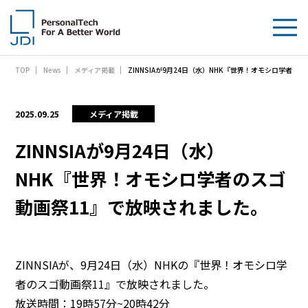
ZINNSIAが9月24日（水）NHK『世界！オモシロ学者
TOP
News
メディア掲載
企業情報
製品・技術
2025.09.25
メディア掲載
サステナビリティ
ZINNSIAが9月24日（水）
NHK『世界！オモシロ学者のスゴ
IR情報
動画祭11』で放映されました。
採用情報
News
ZINNSIAが、9月24日（水）NHKの『世界！オモシロ学
者のスゴ動画祭11』で放映されました。
お問い合わせ
放送時間：19時57分~20時42分