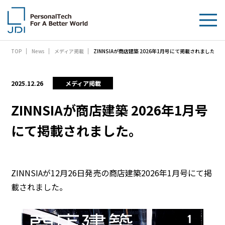
ZINNSIAが商店建築 2026年1月号にて掲載されました。
TOP
News
メディア掲載
企業情報
製品・技術
2025.12.26
メディア掲載
サステナビリティ
ZINNSIAが商店建築 2026年1月号
にて掲載されました。
IR情報
採用情報
ZINNSIAが12月26日発売の商店建築2026年1月号にて掲
News
載されました。
お問い合わせ