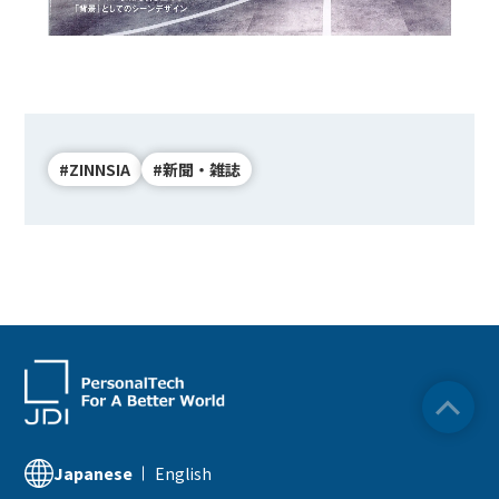
#ZINNSIA
#新聞・雑誌
English
Japanese