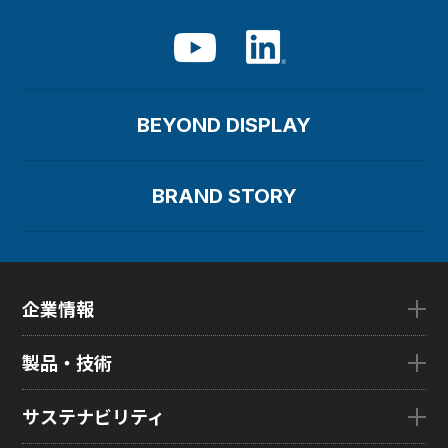
BEYOND DISPLAY
BRAND STORY
企業情報
企業情報TOP
製品・技術
ごあいさつ
会社概要
製品・技術TOP
サステナビリティ
企業理念
eLEAP