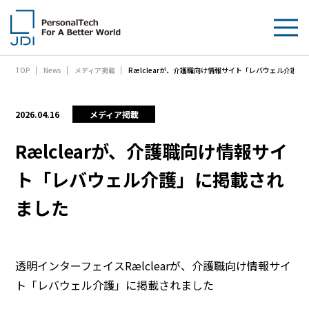
Rælclearが、介護職向け情報サイト「レバウェル介護
TOP
News
メディア掲載
企業情報
製品・技術
2026.04.16
メディア掲載
サステナビリティ
Rælclearが、介護職向け情報サイ
ト「レバウェル介護」に掲載され
IR情報
ました
採用情報
News
透明インターフェイスRælclearが、介護職向け情報サイ
ト「レバウェル介護」に掲載されました
お問い合わせ