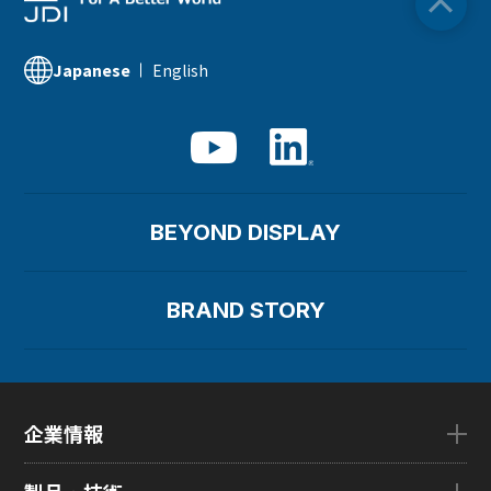
English
Japanese
BEYOND DISPLAY
BRAND STORY
企業情報
企業情報TOP