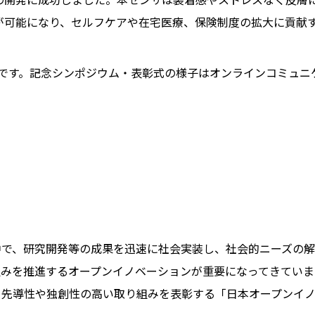
が可能になり、セルフケアや在宅医療、保険制度の拡大に貢献
予定です。記念シンポジウム・表彰式の様子はオンラインコミュニケー
中で、研究開発等の成果を迅速に社会実装し、社会的ニーズの
みを推進するオープンイノベーションが重要になってきています
る先導性や独創性の高い取り組みを表彰する「日本オープンイ