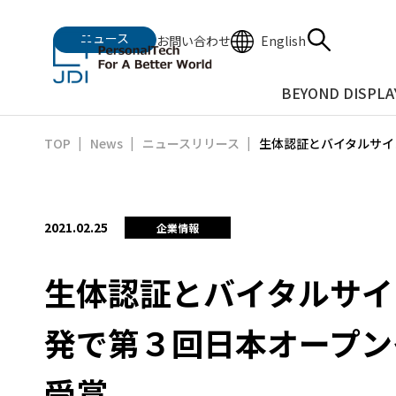
ニュース
English
お問い合わせ
BEYOND DISPLA
生体認証とバイタルサイ
TOP
News
ニュースリリース
2021.02.25
企業情報
生体認証とバイタルサイ
発で第３回日本オープン
受賞