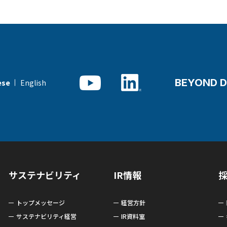
BEYOND D
English
ese
サステナビリティ
IR情報
トップメッセージ
経営方針
サステナビリティ経営
IR資料室