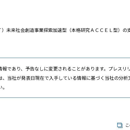
Ｔ）未来社会創造事業探索加速型（本格研究ＡＣＣＥＬ型）の
情報であり、予告なしに変更されることがあります。プレスリ
は、当社が発表日現在で入手している情報に基づく当社の分析
い。
こ