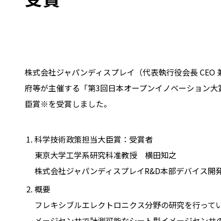
株式会社ジャパンディスプレイ（代表執行役会長 CEO 兼
府等が主催する「第3回日本オープンイノベーション大
臣賞※を受賞しました。
科学技術政策担当大臣賞：受賞者
東京大学工学系研究科准教授 横田知之
株式会社ジャパンディスプレイR&D本部デバイス開
概要
フレキシブルエレクトロニクス分野の研究を行ってい
メージセンサで計測可能なシート型イメージセンサ