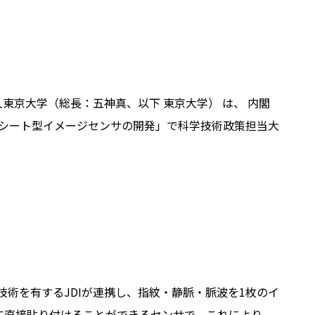
法人東京大学（総長：五神真、以下 東京大学） は、 内閣
なシート型イメージセンサの開発」で科学技術政策担当大
術を有するJDIが連携し、指紋・静脈・脈波を1枚のイ
に直接貼り付けることができるセンサで、これにより、