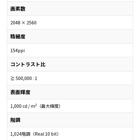
画素数
2048 × 2560
精細度
154ppi
コントラスト比
≧ 500,000 : 1
表面輝度
2
1,000 cd / m
（最大輝度）
階調
1,024階調（Real 10 bit）