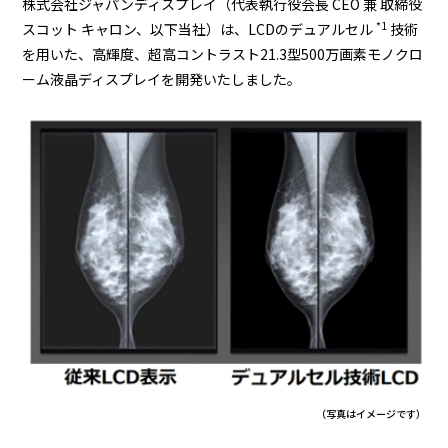
株式会社ジャパンディスプレイ（代表執行役会長 CEO 兼 取締役
*1
スコット キャロン、以下当社）は、LCDのデュアルセル
技術
BEYOND DISPLAY
を用いた、高輝度、超高コントラスト21.3型500万画素モノクロ
ーム液晶ディスプレイを開発いたしました。
Japanese
English
（写真はイメージです）