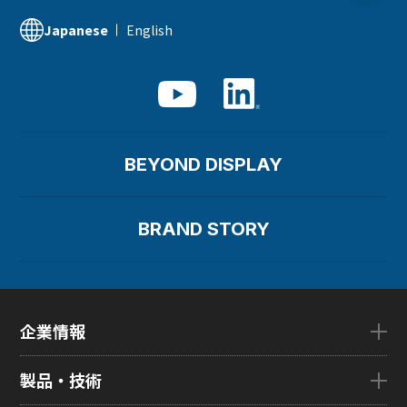
English
Japanese
BEYOND DISPLAY
BRAND STORY
企業情報
企業情報TOP
製品・技術
ごあいさつ