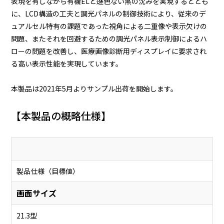
表現を有しながら有機ELと遜色ない黒の沈みを実現するととも
に、LCD構造の工夫と調光パネルの制御技術により、従来のデ
ュアルセル特有の課題であった視角による二重像や表示欠けの
問題、またそれを回避するための調光パネル表示制御によるハ
ローの問題を改善し、医療画像診断用ディスプレイに要求され
る高い表示性能を実現しています。
本製品は2021年5月よりサンプル出荷を開始します。
【本製品の概略仕様】
製品仕様（目標値）
画面サイズ
21.3型