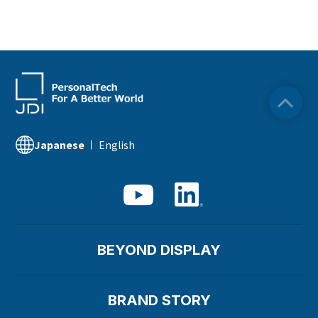
English
Japanese
BEYOND DISPLAY
BRAND STORY