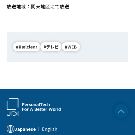
放送地域：関東地区にて放送
BEYOND DISPLAY
Japanese
English
#Rælclear
#テレビ
#WEB
English
Japanese