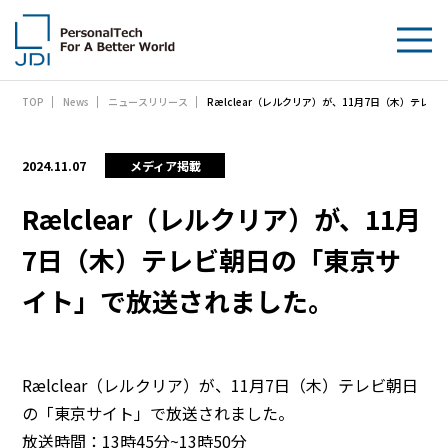
Rælclear（レルクリア）が、11月7日（木）テ
TOP
News
ニュースリリース
企業情報
製品・技術
2024.11.07
メディア掲載
サステナビリティ
Rælclear（レルクリア）が、11月
7日（木）テレビ朝日の「東京サ
IR情報
イト」で放送されました。
採用情報
News
Rælclear（レルクリア）が、11月7日（木）テレビ朝日
の「東京サイト」で放送されました。
お問い合わせ
放送時間：13時45分~13時50分