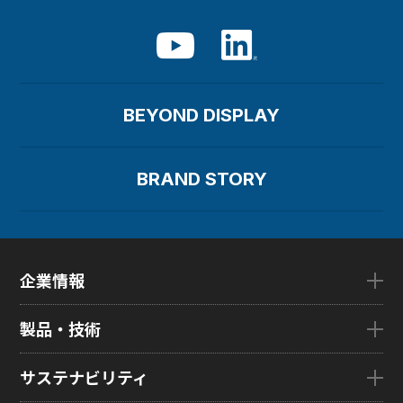
BEYOND DISPLAY
BRAND STORY
企業情報
企業情報TOP
製品・技術
ごあいさつ
会社概要
製品・技術TOP
サステナビリティ
企業理念
eLEAP