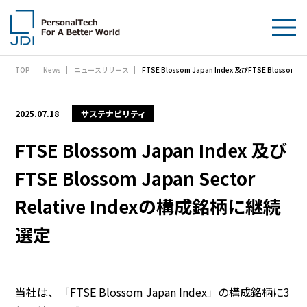
FTSE Blossom Japan Index 及びFTSE Blossom
TOP
News
ニュースリリース
企業情報
製品・技術
2025.07.18
サステナビリティ
サステナビリティ
FTSE Blossom Japan Index 及び
FTSE Blossom Japan Sector
IR情報
Relative Indexの構成銘柄に継続
採用情報
選定
News
お問い合わせ
当社は、「FTSE Blossom Japan Index」の構成銘柄に3