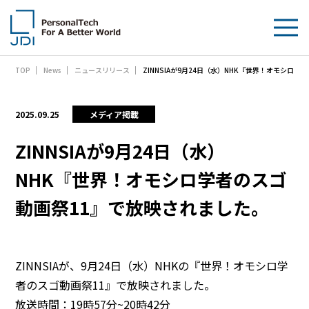
ZINNSIAが9月24日（水）NHK『世界！オモシロ
TOP
News
ニュースリリース
企業情報
製品・技術
2025.09.25
メディア掲載
サステナビリティ
ZINNSIAが9月24日（水）
NHK『世界！オモシロ学者のスゴ
IR情報
動画祭11』で放映されました。
採用情報
News
ZINNSIAが、9月24日（水）NHKの『世界！オモシロ学
者のスゴ動画祭11』で放映されました。
お問い合わせ
放送時間：19時57分~20時42分