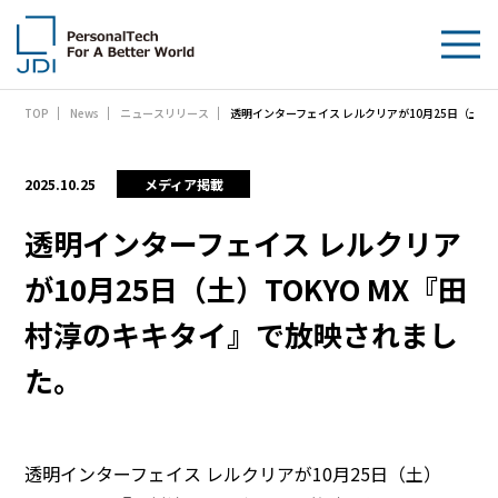
透明インターフェイス レルクリアが10月25日（土）
TOP
News
ニュースリリース
企業情報
製品・技術
2025.10.25
メディア掲載
サステナビリティ
透明インターフェイス レルクリア
が10月25日（土）TOKYO MX『田
IR情報
村淳のキキタイ』で放映されまし
採用情報
た。
News
お問い合わせ
透明インターフェイス レルクリアが10月25日（土）