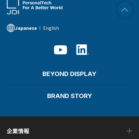
English
Japanese
BEYOND DISPLAY
BRAND STORY
企業情報