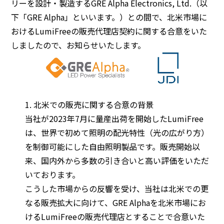
リーを設計・製造するGRE Alpha Electronics, Ltd.（以
下「GRE Alpha」といいます。）との間で、北米市場に
BEYOND DISPLAY
おけるLumiFreeの販売代理店契約に関する合意をいた
しましたので、お知らせいたします。
Japanese
English
1. 北米での販売に関する合意の背景
当社が2023年7月に量産出荷を開始したLumiFree
は、世界で初めて照明の配光特性（光の広がり方）
を制御可能にした自由照明製品です。販売開始以
来、国内外から多数の引き合いと高い評価をいただ
いております。
こうした市場からの反響を受け、当社は北米での更
なる販売拡大に向けて、GRE Alphaを北米市場にお
けるLumiFreeの販売代理店とすることで合意いた