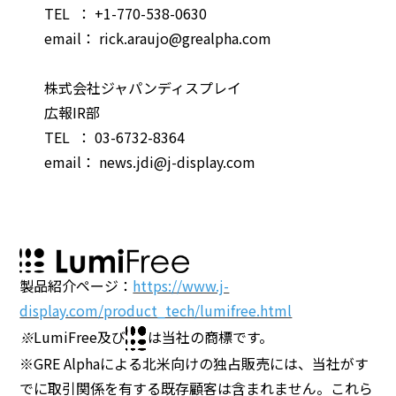
TEL ： +1-770-538-0630
email： rick.araujo@grealpha.com
株式会社ジャパンディスプレイ
広報IR部
TEL ： 03-6732-8364
email： news.jdi@j-display.com
製品紹介ページ：
https://www.j-
display.com/product_tech/lumifree.html
LumiFree及び
は当社の商標です。
※
※GRE Alphaによる北米向けの独占販売には、当社がす
でに取引関係を有する既存顧客は含まれません。これら