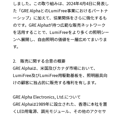
しました。この取り組みは、2024年4月4日に発表し
た「GRE AlphaとのLumiFree事業におけるパートナ
ーシップ」に加えて、協業関係をさらに強化するも
のです。GRE Alphaが持つ広範な販売ネットワーク
を活用することで、LumiFreeをより多くの照明シー
ンへ展開し、自由照明の価値を一層広めてまいりま
す。
2. 販売に関する合意の概要
GRE Alphaは、米国及びカナダ市場において、
LumiFree及びLumiFree用駆動基板を、照明器具向
けの顧客に独占的に販売する権利を有します。
GRE Alpha Electronics, Ltd.について
GRE Alphaは1989年に設立された、香港に本社を置
くLED用電源、調光モジュール、その他のアクセサ