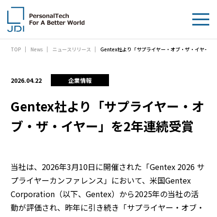
Gentex社より「サプライヤー・オブ・ザ・イヤー」
TOP
News
ニュースリリース
企業情報
製品・技術
2026.04.22
企業情報
サステナビリティ
Gentex社より「サプライヤー・オ
ブ・ザ・イヤー」を2年連続受賞
IR情報
採用情報
当社は、2026年3月10日に開催された「Gentex 2026 サ
News
プライヤーカンファレンス」において、米国Gentex
Corporation（以下、Gentex）から2025年の当社の活
お問い合わせ
動が評価され、昨年に引き続き「サプライヤー・オブ・