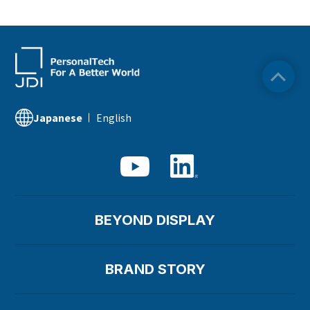
English
Japanese
BEYOND DISPLAY
BRAND STORY