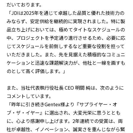
だいております。
「JDIは2025年を通じて卓越した品質と優れた技術力の
みならず、安定供給を継続的に実現されました。特に製
品立ち上げにおいては、極めてタイトなスケジュールの
中、プロジェクトを予定通り進行させるため、必要に応
じてスケジュールを前倒しするなど重要な役割を担って
いただきました。また、先を見据えた積極的なコミュニ
ケーションと迅速な課題解決力が、他社と一線を画すも
のとして高く評価します。」
また、当社代表執行役社長 CEO 明間 純は、次のように
コメントしています。
「昨年に引き続きGentex様より『サプライヤー・オ
ブ・ザ・イヤー』に選出され、大変光栄に思うととも
に、心より感謝申し上げます。2年連続での受賞は、両
社が卓越性、イノベーション、誠実さを重んじながら緊