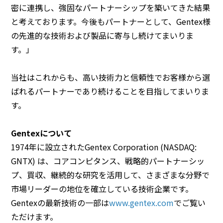
密に連携し、強固なパートナーシップを築いてきた結果
と考えております。今後もパートナーとして、Gentex様
の先進的な技術および製品に寄与し続けてまいりま
す。」
当社はこれからも、高い技術力と信頼性でお客様から選
ばれるパートナーであり続けることを目指してまいりま
す。
Gentexについて
1974年に設立されたGentex Corporation (NASDAQ:
GNTX) は、コアコンピタンス、戦略的パートナーシッ
プ、買収、継続的な研究を活用して、さまざまな分野で
市場リーダーの地位を確立している技術企業です。
Gentexの最新技術の一部は
www.gentex.com
でご覧い
ただけます。