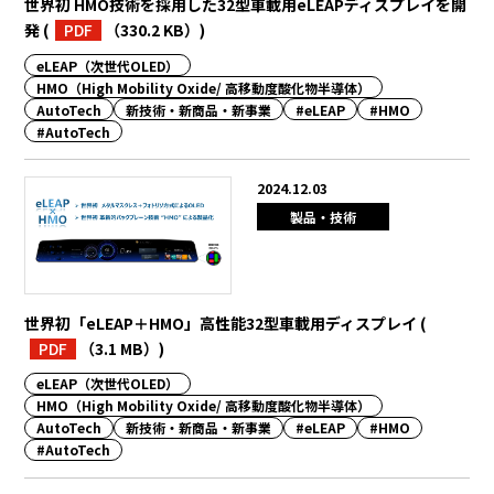
世界初 HMO技術を採用した32型車載用eLEAPディスプレイを開
発
(
PDF
（330.2 KB）
)
eLEAP（次世代OLED）
HMO（High Mobility Oxide/ 高移動度酸化物半導体）
AutoTech
新技術・新商品・新事業
#eLEAP
#HMO
#AutoTech
2024.12.03
製品・技術
世界初「eLEAP＋HMO」高性能32型車載用ディスプレイ
(
PDF
（3.1 MB）
)
eLEAP（次世代OLED）
HMO（High Mobility Oxide/ 高移動度酸化物半導体）
AutoTech
新技術・新商品・新事業
#eLEAP
#HMO
#AutoTech