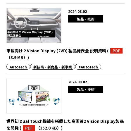
2024.08.02
製品・技術
車載向け 2 Vision Display (2VD) 製品発表会 説明資料
(
PDF
（3.9 MB）
)
AutoTech
新技術・新商品・新事業
#AutoTech
2024.08.02
製品・技術
世界初 Dual Touch機能を搭載した高画質2 Vision Display製品
を開発
(
PDF
（352.0 KB）
)