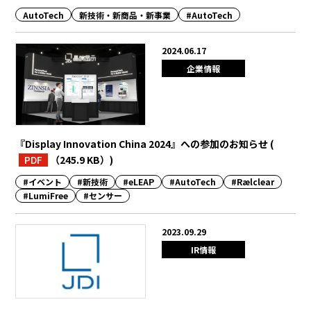
AutoTech
新技術・新商品・新事業
#AutoTech
2024.06.17
企業情報
『Display Innovation China 2024』への参加のお知らせ
(
PDF
（245.9 KB）
)
#イベント
#新技術
#eLEAP
#AutoTech
#Rælclear
#LumiFree
#センサー
2023.09.29
IR情報