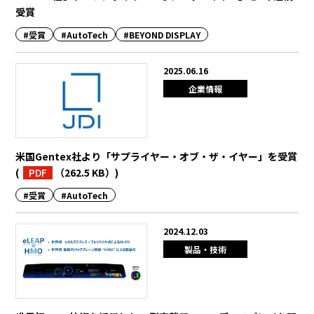
受賞
BEYOND DISPLAY
#受賞
#AutoTech
#BEYOND DISPLAY
2025.06.16
Japanese
English
企業情報
米国Gentex社より「サプライヤー・オブ・ザ・イヤー」を受賞
(
PDF
（262.5 KB）
)
#受賞
#AutoTech
2024.12.03
製品・技術