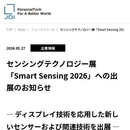
センシングテクノロジー展「Smart Sensing 202
TOP
News
ニュースリリース
企業情報
製品・技術
2026.05.27
企業情報
サステナビリティ
センシングテクノロジー展
「Smart Sensing 2026」への出
IR情報
展のお知らせ
採用情報
News
― ディスプレイ技術を応用した新し
お問い合わせ
いセンサーおよび関連技術を出展 ―