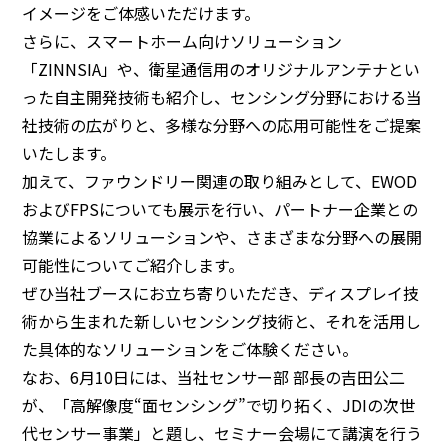
イメージをご体感いただけます。
さらに、スマートホーム向けソリューション
「ZINNSIA」や、衛星通信用のオリジナルアンテナとい
った自主開発技術も紹介し、センシング分野における当
社技術の広がりと、多様な分野への応用可能性をご提案
いたします。
加えて、ファウンドリー関連の取り組みとして、EWOD
およびFPSについても展示を行い、パートナー企業との
協業によるソリューションや、さまざまな分野への展開
可能性についてご紹介します。
ぜひ当社ブースにお立ち寄りいただき、ディスプレイ技
術から生まれた新しいセンシング技術と、それを活用し
た具体的なソリューションをご体験ください。
なお、6月10日には、当社センサー部 部長の吉田公二
が、「高解像度“面センシング”で切り拓く、JDIの次世
代センサー事業」と題し、セミナー会場にて講演を行う