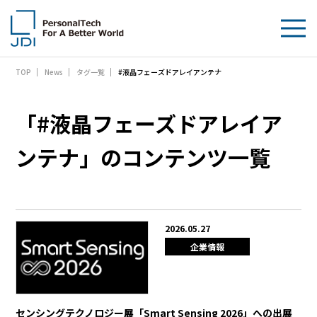
#液晶フェーズドアレイアンテナ
TOP
News
タグ一覧
企業情報
製品・技術
「#液晶フェーズドアレイア
サステナビリティ
ンテナ」のコンテンツ一覧
IR情報
採用情報
2026.05.27
企業情報
News
お問い合わせ
センシングテクノロジー展「Smart Sensing 2026」への出展