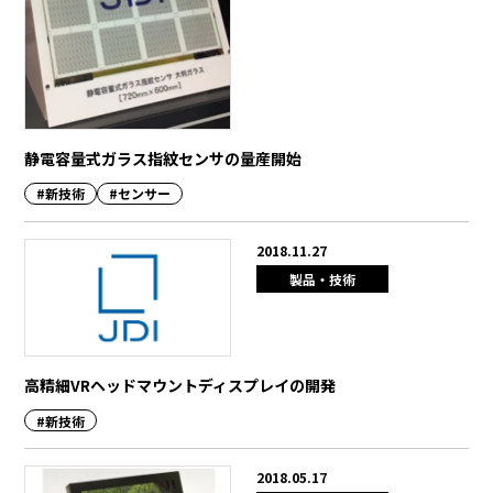
BEYOND DISPLAY
Japanese
English
静電容量式ガラス指紋センサの量産開始
#新技術
#センサー
2018.11.27
製品・技術
高精細VRヘッドマウントディスプレイの開発
#新技術
2018.05.17