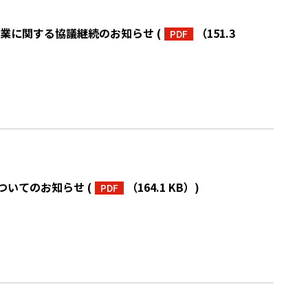
事業に関する協議継続のお知らせ
(
（151.3
PDF
ついてのお知らせ
(
（164.1 KB）
)
PDF