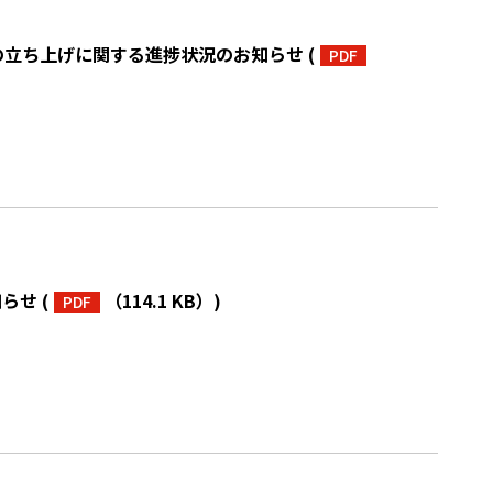
業の立ち上げに関する進捗状況のお知らせ
(
PDF
知らせ
(
（114.1 KB）
)
PDF