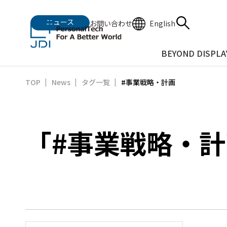
ニュース
English
お問い合わせ
BEYOND DISPLA
#事業戦略・計画
TOP
News
タグ一覧
「#事業戦略・