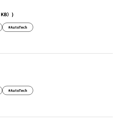
8 KB）
)
#AutoTech
#AutoTech