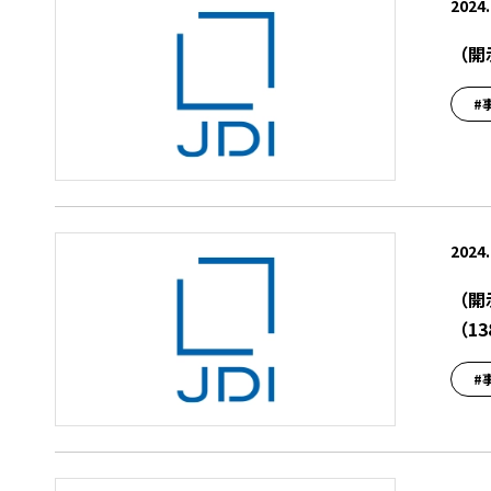
2024.
（開
#
2024.
（開
（13
#