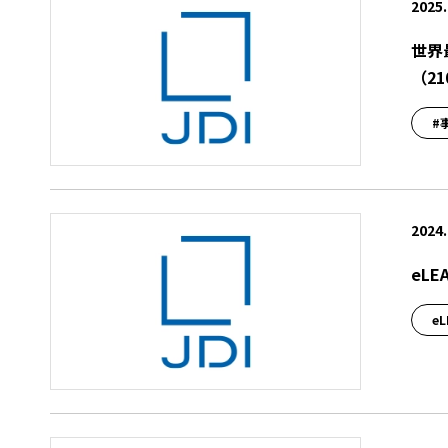
2025.
世界
（21
#
2024.
eL
e