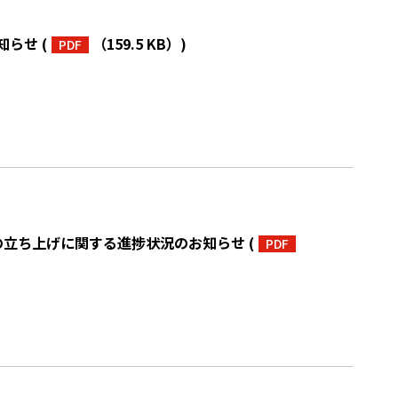
知らせ
(
（159.5 KB）
)
PDF
業の立ち上げに関する進捗状況のお知らせ
(
PDF