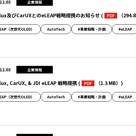
12.03
企業情報
olux及びCarUXとのeLEAP戦略提携のお知らせ
(
（294.
PDF
LEAP（次世代OLED）
AutoTech
#事業戦略・計画
#eLEAP
12.03
企業情報
lux, CarUX, & JDI eLEAP 戦略提携
(
（1.3 MB）
)
PDF
LEAP（次世代OLED）
AutoTech
#事業戦略・計画
#eLEAP