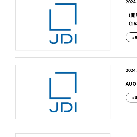
2024.
（開
（16
#
2024.
AU
#