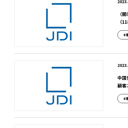
2023.
（開
（11
#
2023.
中国
顧客
#