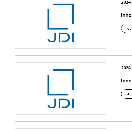
2024.
Inn
e
2024.
Inno
e