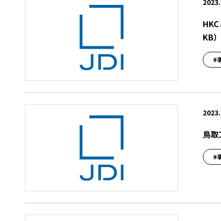
2023.
HK
KB
#
2023.
鳥取
#