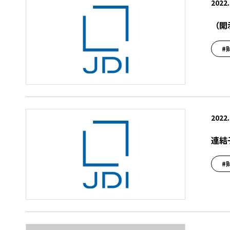
2022.
（開
#
2022.
連結
#