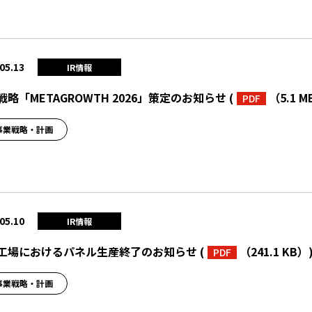
05.13
IR情報
戦略「METAGROWTH 2026」策定のお知らせ
(
（5.1 
PDF
事業戦略・計画
05.10
IR情報
工場におけるパネル生産終了のお知らせ
(
（241.1 KB）
PDF
事業戦略・計画