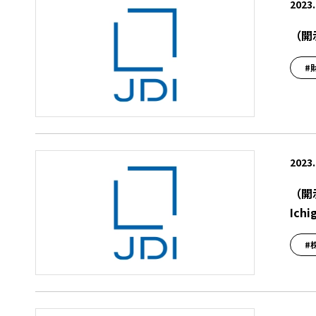
2023.
（開
#
2023.
（開
Ic
#