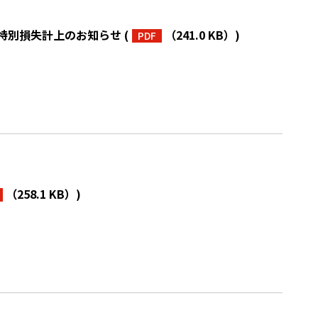
特別損失計上のお知らせ
(
（241.0 KB）
)
PDF
（258.1 KB）
)