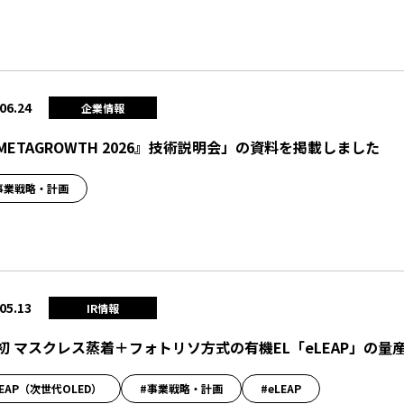
06.24
企業情報
METAGROWTH 2026』技術説明会」の資料を掲載しました
事業戦略・計画
05.13
IR情報
初 マスクレス蒸着＋フォトリソ方式の有機EL「eLEAP」の量
LEAP（次世代OLED）
#事業戦略・計画
#eLEAP