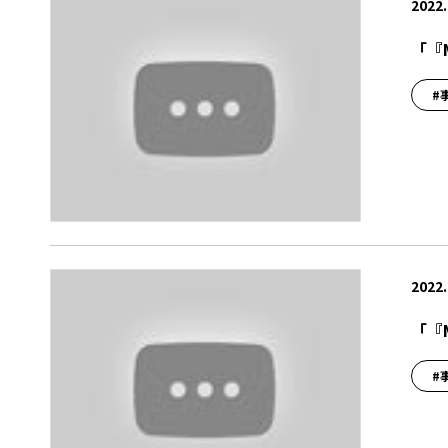
2022.
「『
#
2022.
「『
#