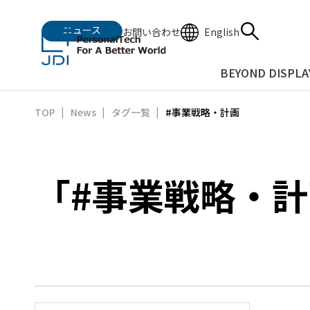
ニュース
English
お問い合わせ
BEYOND DISPLA
#事業戦略・計画
TOP
News
タグ一覧
「#事業戦略・