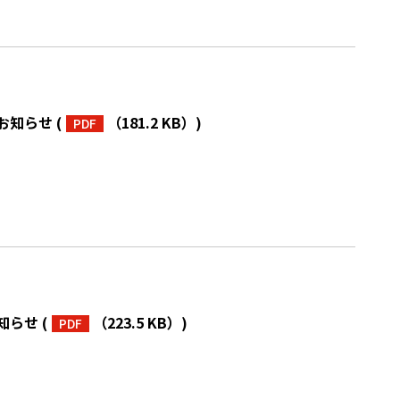
るお知らせ
(
（181.2 KB）
)
PDF
知らせ
(
（223.5 KB）
)
PDF