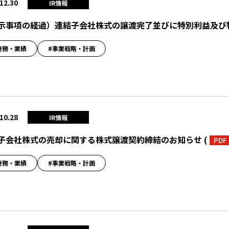
12.30
IR情報
示事項の経過）連結子会社株式の譲渡完了並びに特別利益及び
財務・業績
#事業戦略・計画
10.28
IR情報
子会社株式の売却に関する株式譲渡契約締結のお知らせ
(
PDF
財務・業績
#事業戦略・計画